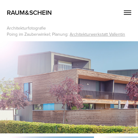
RAUM&SCHEIN
Architekturfotografie
Poing im Zauberwinkel; Planung:
Architekturwerkstatt Vallentin