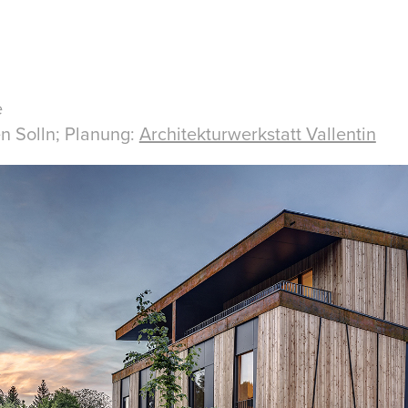
e
 Solln; Planung:
Architekturwerkstatt Vallentin