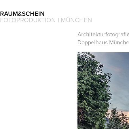
RAUM&SCHEIN
FOTOPRODUKTION I MÜNCHEN
Architekturfotografi
Doppelhaus München